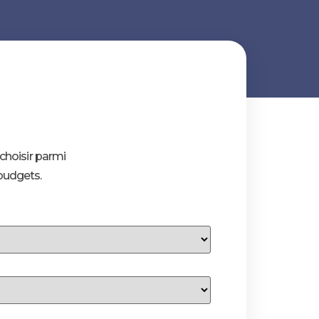
 choisir parmi
 budgets.