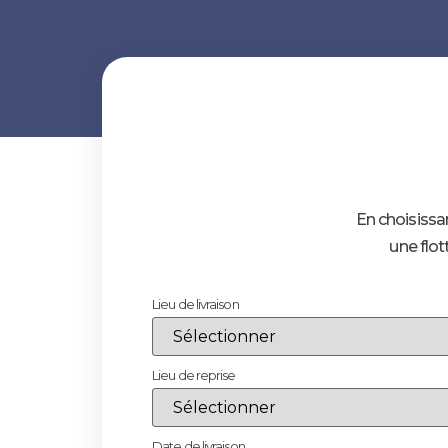
En choisissan
une flot
Lieu de livraison
Lieu de reprise
Date de livraison