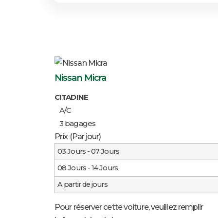
Nissan Micra
CITADINE
Prix (Par jour)
03 Jours - 07 Jours
08 Jours - 14 Jours
A partir de jours