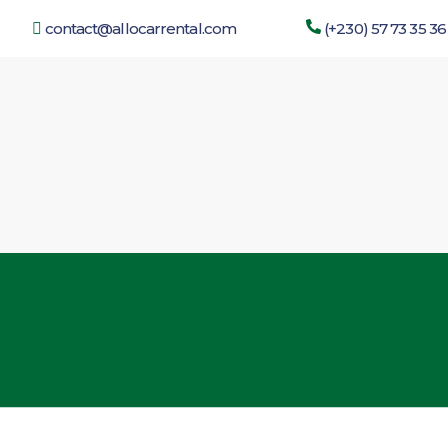
contact@allocarrental.com
(+230) 57 73 35 36