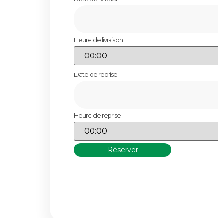
Heure de livraison
Date de reprise
Heure de reprise
Réserver