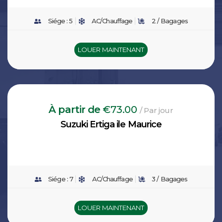
Siége :
5
AC/Chauffage
2 /
Bagages
LOUER MAINTENANT
À partir de
€73.00
/ Par jour
Suzuki Ertiga ile Maurice
Siége :
7
AC/Chauffage
3 /
Bagages
LOUER MAINTENANT