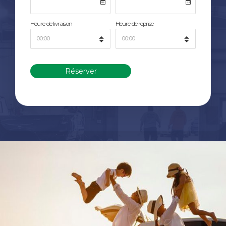
Heure de livraison
Heure de reprise
Réserver