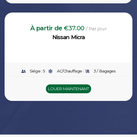
À partir de
€37.00
/ Par jour
Nissan Micra
Siége :
5
AC/Chauffage
3 /
Bagages
LOUER MAINTENANT