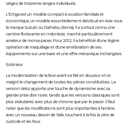
sièges de troisième rangée individuels.
L'Ertiga est un modèle compact à vocation familiale et
économique, un modèle essentiellement distribué en Asie sous
la marque Suzuki, ou Daihatsu (Xenia). Il a surtout connu une
carrière florissante en Indonésie, marché particulièrement
amateur de monospaces. Pour 2012, il a bénéficié d'une légère
opération de maquillage et d'une amélioration de ses
équipements sur une base et une offre mécanique inchangées.
Extérieur
La modernisation de la face avant se fait en douceur, et ce
malgré le changement de toutes les pièces constitutives. La
version Veloz apporte une touche de dynamisme avec sa
grande prise d'air noire, tandis que les versions classiques sont
plus statutaires avec plus de chrome que par le passé. Il faut
noter que les modifications sont plus importantes à l'arrière,
avec un nouveau dessin de l'aile, touchant à la fois la vitre de
custode et les feux.