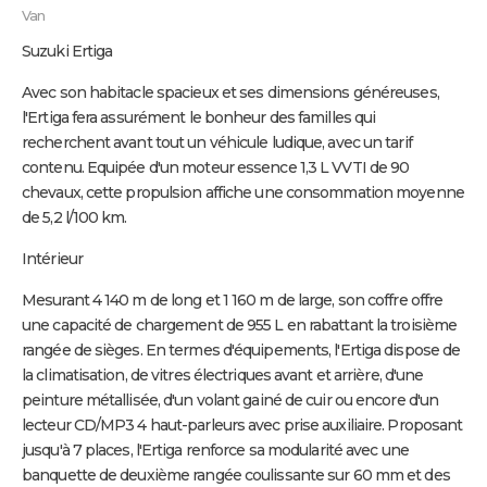
Van
Suzuki Ertiga
Avec son habitacle spacieux et ses dimensions généreuses,
l'Ertiga fera assurément le bonheur des familles qui
recherchent avant tout un véhicule ludique, avec un tarif
contenu. Equipée d'un moteur essence 1,3 L VVTI de 90
chevaux, cette propulsion affiche une consommation moyenne
de 5,2 l/100 km.
Intérieur
Mesurant 4 140 m de long et 1 160 m de large, son coffre offre
une capacité de chargement de 955 L en rabattant la troisième
rangée de sièges. En termes d'équipements, l'Ertiga dispose de
la climatisation, de vitres électriques avant et arrière, d'une
peinture métallisée, d'un volant gainé de cuir ou encore d'un
lecteur CD/MP3 4 haut-parleurs avec prise auxiliaire. Proposant
jusqu'à 7 places, l'Ertiga renforce sa modularité avec une
banquette de deuxième rangée coulissante sur 60 mm et des